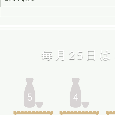
会津ラーメン祭り2018
布引高原で