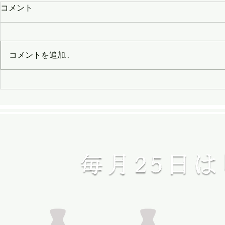
コメント
コメントを追加…
会津ラーメン祭り2018
布引高原で