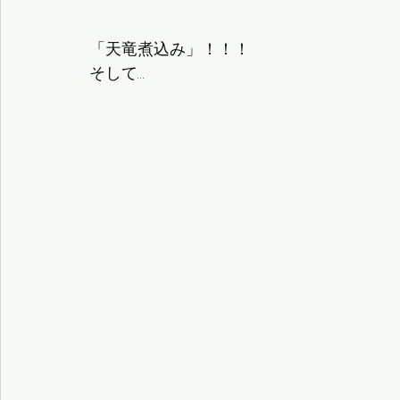
「天竜煮込み」！！！
そして…