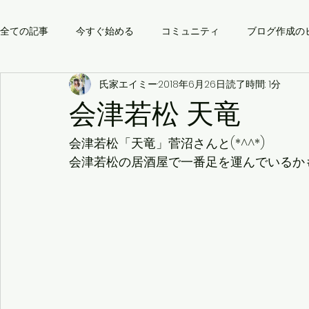
全ての記事
今すぐ始める
コミュニティ
ブログ作成の
氏家エイミー
2018年6月26日
読了時間: 1分
会津若松 天竜
会津若松「天竜」菅沼さんと(*^^*)
会津若松の居酒屋で一番足を運んでいるか